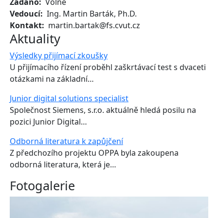
Zadáno
Volné
Vedoucí
Ing. Martin Barták, Ph.D.
Kontakt
martin.bartak@fs.cvut.cz
Aktuality
Výsledky přijímací zkoušky
U přijímacího řízení proběhl zaškrtávací test s dvaceti
otázkami na základní…
Junior digital solutions specialist
Společnost Siemens, s.r.o. aktuálně hledá posilu na
pozici Junior Digital…
Odborná literatura k zapůjčení
Z předchozího projektu OPPA byla zakoupena
odborná literatura, která je…
Fotogalerie