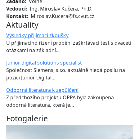
Zadáno
Volné
Vedoucí
Ing. Miroslav Kučera, Ph.D.
Kontakt
Miroslav.Kucera@fs.cvut.cz
Aktuality
Výsledky přijímací zkoušky
U přijímacího řízení proběhl zaškrtávací test s dvaceti
otázkami na základní…
Junior digital solutions specialist
Společnost Siemens, s.r.o. aktuálně hledá posilu na
pozici Junior Digital…
Odborná literatura k zapůjčení
Z předchozího projektu OPPA byla zakoupena
odborná literatura, která je…
Fotogalerie